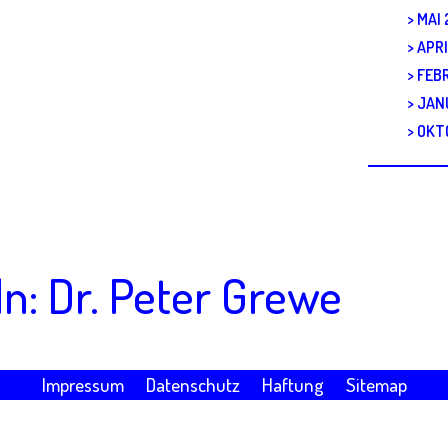
MAI
APR
FEB
JAN
OKT
n: Dr. Peter Grewe
Impressum
Datenschutz
Haftung
Sitemap