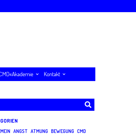
CMD«Akademie
Kontakt
GORIEN
EMEIN
ANGST
ATMUNG
BEWEGUNG
CMD