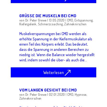
GRÜSSE DIE MUSKELN BEI CMD
von
Dr. Peter Grewe
|
13.05.2020
|
CMD
,
Entspannung
,
Kiefergelenk
,
Schmerzcoaching
,
Zähneknirschen
Muskelverspannungen bei CMD werden als
erhöhte Spannung in der Kiefermuskulatur als
einen Teil des Körpers erlebt. Das bedeutet,
dass die Spannung in anderen Bereichen zu
niedrig ist. Wenn die Balance wieder hergestellt
wird, indem sowohl die über- als auch die...
Weiterlesen
VOM LANGEN GESICHT BEI CMD
von
Dr. Peter Grewe
|
02.01.2020
|
CMD
,
Hypnose
,
Zähneknirschen