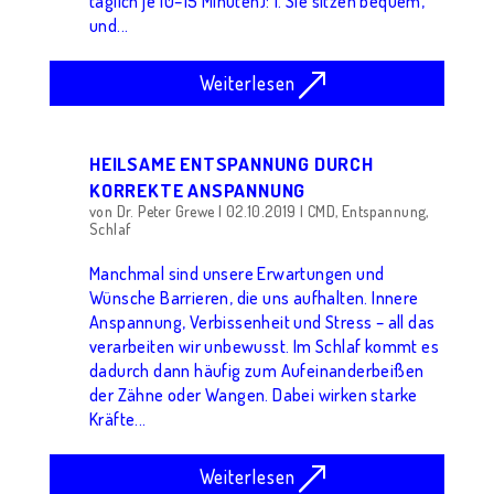
täglich je 10–15 Minuten): 1. Sie sitzen bequem,
und...
Weiterlesen
HEILSAME ENTSPANNUNG DURCH
KORREKTE ANSPANNUNG
von
Dr. Peter Grewe
|
02.10.2019
|
CMD
,
Entspannung
,
Schlaf
Manchmal sind unsere Erwartungen und
Wünsche Barrieren, die uns aufhalten. Innere
Anspannung, Verbissenheit und Stress – all das
verarbeiten wir unbewusst. Im Schlaf kommt es
dadurch dann häufig zum Aufeinanderbeißen
der Zähne oder Wangen. Dabei wirken starke
Kräfte...
Weiterlesen