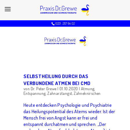
0221 . 257 64 O2
SELBSTHEILUNG DURCH DAS
VERBUNDENE ATMEN BEI CMD
von
Dr. Peter Grewe
|
01.10.2020
|
Atmung
,
Entspannung
,
Zahnarztangst
,
Zähneknirschen
Heute entdecken Psychologie und Psychiatrie
das Heilungspotential des Atems wieder. Ist der
Mensch frei von Angst kann er frei und
entspannt durchatmen und sprechen. „Der