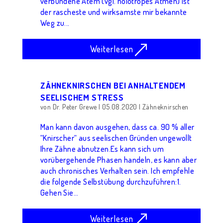
verbundene Atem (vgl. holotropes Atmen) ist
der rascheste und wirksamste mir bekannte
Weg zu...
Weiterlesen
ZÄHNEKNIRSCHEN BEI ANHALTENDEM
SEELISCHEM STRESS
von
Dr. Peter Grewe
|
05.08.2020
|
Zähneknirschen
Man kann davon ausgehen, dass ca. 90 % aller
“Knirscher“ aus seelischen Gründen ungewollt
Ihre Zähne abnutzen.Es kann sich um
vorübergehende Phasen handeln, es kann aber
auch chronisches Verhalten sein. Ich empfehle
die folgende Selbstübung durchzuführen:1.
Gehen Sie...
Weiterlesen