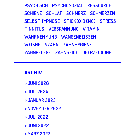
PSYCHISCH
PSYCHOSOZIAL
RESSOURCE
SCHIENE
SCHLAF
SCHMERZ
SCHMERZEN
SELBSTHYPNOSE
STICKOXID (NO)
STRESS
TINNITUS
VERSPANNUNG
VITAMIN
WAHRNEHMUNG
WANGENBEISSEN
WEISHEITSZAHN
ZAHNHYGIENE
ZAHNPFLEGE
ZAHNSEIDE
ÜBERZEUGUNG
ARCHIV
JUNI 2026
JULI 2024
JANUAR 2023
NOVEMBER 2022
JULI 2022
JUNI 2022
MÄRZ 2022