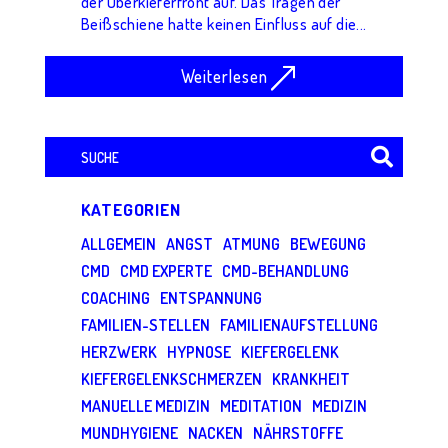
der Oberkieferfront auf. Das Tragen der
Beißschiene hatte keinen Einfluss auf die...
Weiterlesen
Suchen
nach:
KATEGORIEN
ALLGEMEIN
ANGST
ATMUNG
BEWEGUNG
CMD
CMD EXPERTE
CMD-BEHANDLUNG
COACHING
ENTSPANNUNG
FAMILIEN-STELLEN
FAMILIENAUFSTELLUNG
HERZWERK
HYPNOSE
KIEFERGELENK
KIEFERGELENKSCHMERZEN
KRANKHEIT
MANUELLE MEDIZIN
MEDITATION
MEDIZIN
MUNDHYGIENE
NACKEN
NÄHRSTOFFE