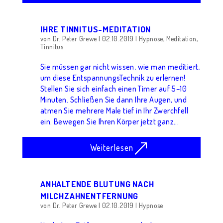
IHRE TINNITUS-MEDITATION
von
Dr. Peter Grewe
|
02.10.2019
|
Hypnose
,
Meditation
,
Tinnitus
Sie müssen gar nicht wissen, wie man meditiert,
um diese EntspannungsTechnik zu erlernen!
Stellen Sie sich einfach einen Timer auf 5–10
Minuten. Schließen Sie dann Ihre Augen, und
atmen Sie mehrere Male tief in Ihr Zwerchfell
ein. Bewegen Sie Ihren Körper jetzt ganz...
Weiterlesen
ANHALTENDE BLUTUNG NACH
MILCHZAHNENTFERNUNG
von
Dr. Peter Grewe
|
02.10.2019
|
Hypnose