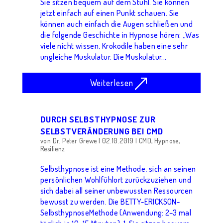
Sie sitzen bequem auf dem Stuhl. Sie können
jetzt einfach auf einen Punkt schauen. Sie
können auch einfach die Augen schließen und
die folgende Geschichte in Hypnose hören: „Was
viele nicht wissen, Krokodile haben eine sehr
ungleiche Muskulatur. Die Muskulatur...
Weiterlesen
DURCH SELBSTHYPNOSE ZUR
SELBSTVERÄNDERUNG BEI CMD
von
Dr. Peter Grewe
|
02.10.2019
|
CMD
,
Hypnose
,
Resilienz
Selbsthypnose ist eine Methode, sich an seinen
persönlichen Wohlfühlort zurückzuziehen und
sich dabei all seiner unbewussten Ressourcen
bewusst zu werden. Die BETTY-ERICKSON-
SelbsthypnoseMethode (Anwendung: 2–3 mal