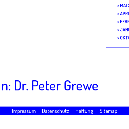
MAI
APR
FEB
JAN
OKT
n: Dr. Peter Grewe
Impressum
Datenschutz
Haftung
Sitemap