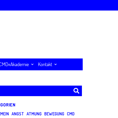
CMD«Akademie
Kontakt
GORIEN
EMEIN
ANGST
ATMUNG
BEWEGUNG
CMD