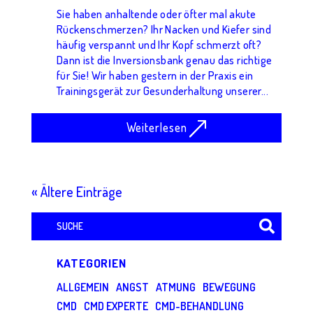
Sie haben anhaltende oder öfter mal akute
Rückenschmerzen? Ihr Nacken und Kiefer sind
häufig verspannt und Ihr Kopf schmerzt oft?
Dann ist die Inversionsbank genau das richtige
für Sie! Wir haben gestern in der Praxis ein
Trainingsgerät zur Gesunderhaltung unserer...
Weiterlesen
« Ältere Einträge
Suchen
nach:
KATEGORIEN
ALLGEMEIN
ANGST
ATMUNG
BEWEGUNG
CMD
CMD EXPERTE
CMD-BEHANDLUNG