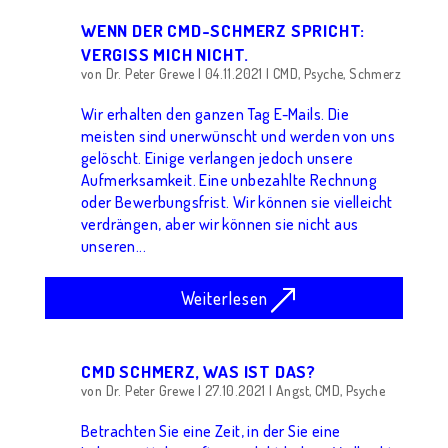
WENN DER CMD-SCHMERZ SPRICHT:
VERGISS MICH NICHT.
von
Dr. Peter Grewe
|
04.11.2021
|
CMD
,
Psyche
,
Schmerz
Wir erhalten den ganzen Tag E-Mails. Die
meisten sind unerwünscht und werden von uns
gelöscht. Einige verlangen jedoch unsere
Aufmerksamkeit. Eine unbezahlte Rechnung
oder Bewerbungsfrist. Wir können sie vielleicht
verdrängen, aber wir können sie nicht aus
unseren...
Weiterlesen
CMD SCHMERZ, WAS IST DAS?
von
Dr. Peter Grewe
|
27.10.2021
|
Angst
,
CMD
,
Psyche
Betrachten Sie eine Zeit, in der Sie eine