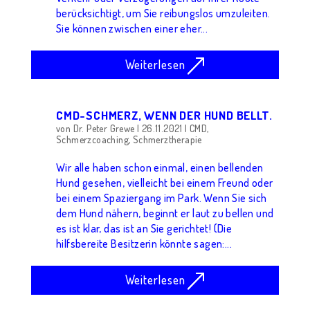
berücksichtigt, um Sie reibungslos umzuleiten.
Sie können zwischen einer eher...
Weiterlesen
CMD-SCHMERZ, WENN DER HUND BELLT.
von
Dr. Peter Grewe
|
26.11.2021
|
CMD
,
Schmerzcoaching
,
Schmerztherapie
Wir alle haben schon einmal, einen bellenden
Hund gesehen, vielleicht bei einem Freund oder
bei einem Spaziergang im Park. Wenn Sie sich
dem Hund nähern, beginnt er laut zu bellen und
es ist klar, das ist an Sie gerichtet! (Die
hilfsbereite Besitzerin könnte sagen:...
Weiterlesen