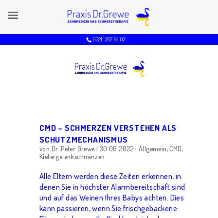
0221 . 257 64 O2
CMD – SCHMERZEN VERSTEHEN ALS
SCHUTZMECHANISMUS
von
Dr. Peter Grewe
|
30.06.2022
|
Allgemein
,
CMD
,
Kiefergelenkschmerzen
Alle Eltern werden diese Zeiten erkennen, in
denen Sie in höchster Alarmbereitschaft sind
und auf das Weinen Ihres Babys achten. Dies
kann passieren, wenn Sie frischgebackene