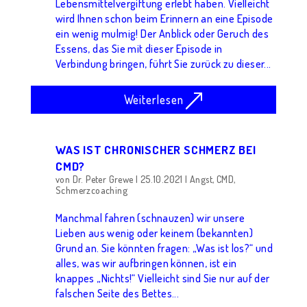
Lebensmittelvergiftung erlebt haben. Vielleicht
wird Ihnen schon beim Erinnern an eine Episode
ein wenig mulmig! Der Anblick oder Geruch des
Essens, das Sie mit dieser Episode in
Verbindung bringen, führt Sie zurück zu dieser...
Weiterlesen
WAS IST CHRONISCHER SCHMERZ BEI
CMD?
von
Dr. Peter Grewe
|
25.10.2021
|
Angst
,
CMD
,
Schmerzcoaching
Manchmal fahren (schnauzen) wir unsere
Lieben aus wenig oder keinem (bekannten)
Grund an. Sie könnten fragen: „Was ist los?“ und
alles, was wir aufbringen können, ist ein
knappes „Nichts!“ Vielleicht sind Sie nur auf der
falschen Seite des Bettes...