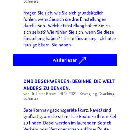
Schmerz
Fragen Sie sich, wie Sie sich grundsätzlich
fühlen, wenn Sie sich die drei Einstellungen
durchlesen. Welche Einstellung haben Sie zu
sich selbst? Wie fühlen Sie sich, wenn Sie diese
Einstellung haben? 1. Erste Einstellung: Ich hatte
lausige Eltern. Sie haben...
Weiterlesen
CMD BESCHWERDEN: BEGINNE, DIE WELT
ANDERS ZU DENKEN.
von
Dr. Peter Grewe
|
01.12.2021
|
Bewegung
,
Coaching
,
Schmerz
Satellitennavigationsgeräte (kurz: Navis) sind
großartig, um die schnellste Route zu Ihrem Ziel
zu finden. Dabei werden im laufenden Betrieb
Verkehr oder Verzögerungen auf Ihrer Route