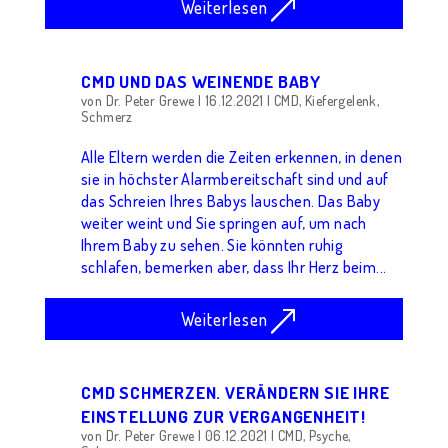
Weiterlesen
CMD UND DAS WEINENDE BABY
von
Dr. Peter Grewe
|
16.12.2021
|
CMD
,
Kiefergelenk
,
Schmerz
Alle Eltern werden die Zeiten erkennen, in denen
sie in höchster Alarmbereitschaft sind und auf
das Schreien Ihres Babys lauschen. Das Baby
weiter weint und Sie springen auf, um nach
Ihrem Baby zu sehen. Sie könnten ruhig
schlafen, bemerken aber, dass Ihr Herz beim...
Weiterlesen
CMD SCHMERZEN. VERÄNDERN SIE IHRE
EINSTELLUNG ZUR VERGANGENHEIT!
von
Dr. Peter Grewe
|
06.12.2021
|
CMD
,
Psyche
,